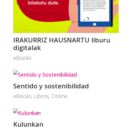
IRAKURRIZ HAUSNARTU liburu
digitalak
eBooks
Sentido y sostenibilidad
eBooks
,
Libros
,
Online
Kulunkan