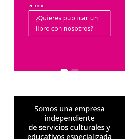
entorno.
¿Quieres publicar un
libro con nosotros?
Somos una empresa
independiente
de
servicios culturales y
educativos
especializada