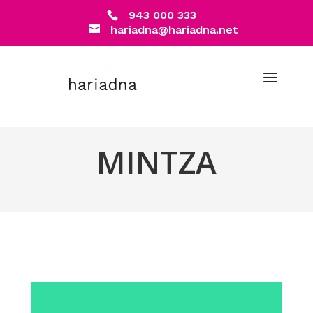
943 000 333
hariadna@hariadna.net
MINTZA